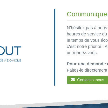
Communiquez
N’hésitez pas à nous
heures de service d
le temps de vous éco
c’est notre priorité !
un rendez-vous.
Pour une demande d
Faites-le directement
Contactez-nous