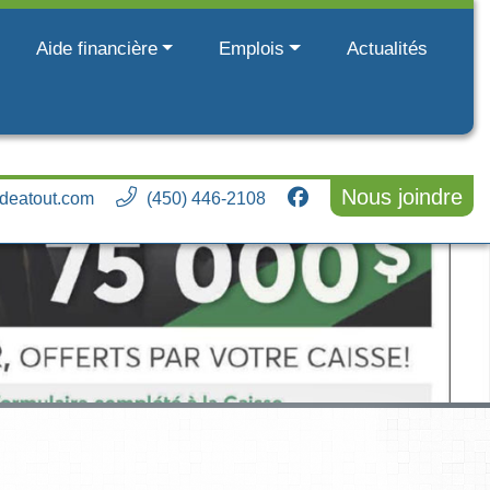
Aide financière
Emplois
Actualités
Nous joindre
deatout.com
(450) 446-2108