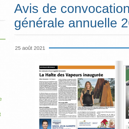
Avis de convocatio
générale annuelle 
25 août 2021
e
t