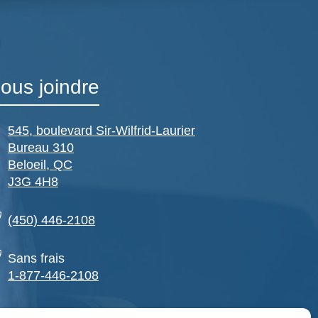
ous joindre
545, boulevard Sir-Wilfrid-Laurier
Bureau 310
Beloeil, QC
J3G 4H8
(450) 446-2108
Sans frais
1-877-446-2108
(450) 446-7891